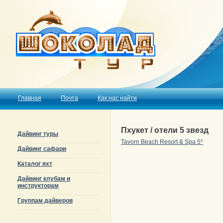
Главная
Почта
Как нас найти
Пхукет / отели 5 звезд
Дайвинг туры
Tavorn Beach Resort & Spa 5*
Дайвинг сафари
Каталог яхт
Дайвинг клубам и
инструкторам
Группам дайверов