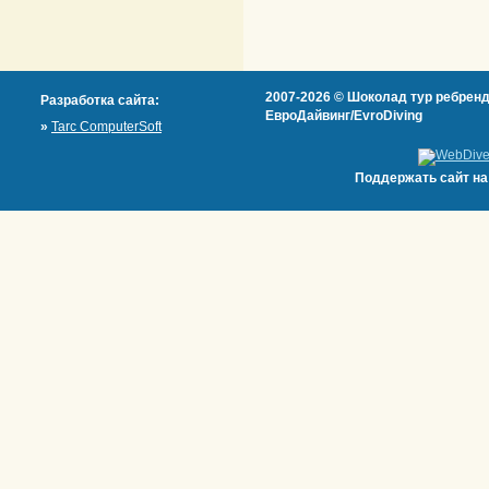
2007-2026 © Шоколад тур ребренд
Разработка сайта:
ЕвроДайвинг/EvroDiving
»
Tarc ComputerSoft
Поддержать сайт н