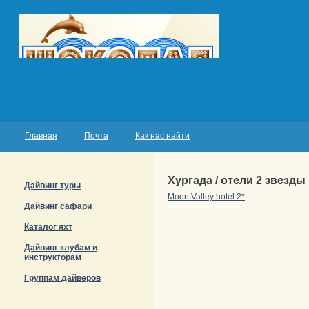
Главная
Почта
Как нас найти
Хургада / отели 2 звезды
Дайвинг туры
Moon Valley hotel 2*
Дайвинг сафари
Каталог яхт
Дайвинг клубам и
инструкторам
Группам дайверов